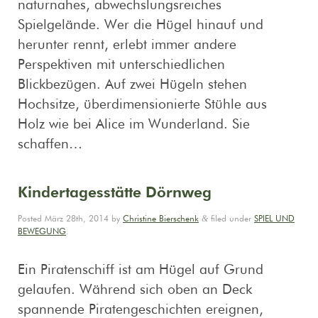
naturnahes, abwechslungsreiches
Spielgelände. Wer die Hügel hinauf und
herunter rennt, erlebt immer andere
Perspektiven mit unterschiedlichen
Blickbezügen. Auf zwei Hügeln stehen
Hochsitze, überdimensionierte Stühle aus
Holz wie bei Alice im Wunderland. Sie
schaffen…
Kindertagesstätte Dörnweg
&
Posted
März 28th, 2014
by
Christine Bierschenk
filed under
SPIEL UND
BEWEGUNG
.
Ein Piratenschiff ist am Hügel auf Grund
gelaufen. Während sich oben an Deck
spannende Piratengeschichten ereignen,