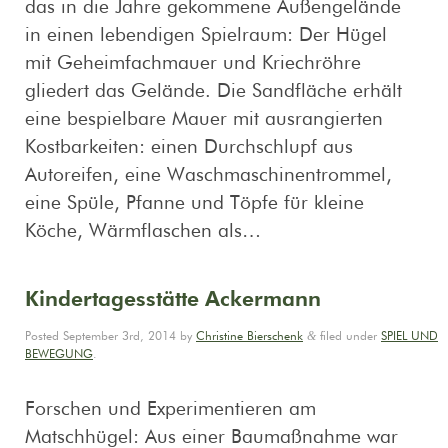
das in die Jahre gekommene Außengelände
in einen lebendigen Spielraum: Der Hügel
mit Geheimfachmauer und Kriechröhre
gliedert das Gelände. Die Sandfläche erhält
eine bespielbare Mauer mit ausrangierten
Kostbarkeiten: einen Durchschlupf aus
Autoreifen, eine Waschmaschinentrommel,
eine Spüle, Pfanne und Töpfe für kleine
Köche, Wärmflaschen als…
Kindertagesstätte Ackermann
&
Posted
September 3rd, 2014
by
Christine Bierschenk
filed under
SPIEL UND
BEWEGUNG
.
Forschen und Experimentieren am
Matschhügel: Aus einer Baumaßnahme war