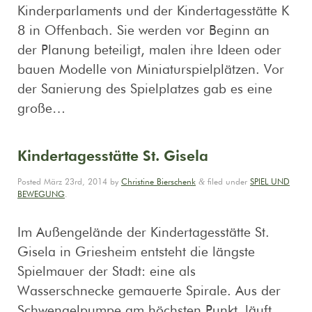
Kinderparlaments und der Kindertagesstätte K
8 in Offenbach. Sie werden vor Beginn an
der Planung beteiligt, malen ihre Ideen oder
bauen Modelle von Miniaturspielplätzen. Vor
der Sanierung des Spielplatzes gab es eine
große…
Kindertagesstätte St. Gisela
&
Posted
März 23rd, 2014
by
Christine Bierschenk
filed under
SPIEL UND
BEWEGUNG
.
Im Außengelände der Kindertagesstätte St.
Gisela in Griesheim entsteht die längste
Spielmauer der Stadt: eine als
Wasserschnecke gemauerte Spirale. Aus der
Schwengelpumpe am höchsten Punkt läuft