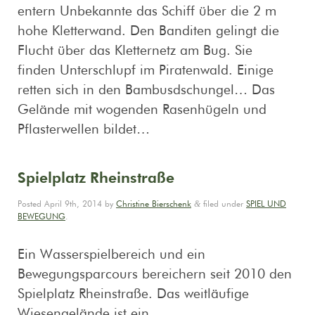
entern Unbekannte das Schiff über die 2 m
hohe Kletterwand. Den Banditen gelingt die
Flucht über das Kletternetz am Bug. Sie
finden Unterschlupf im Piratenwald. Einige
retten sich in den Bambusdschungel… Das
Gelände mit wogenden Rasenhügeln und
Pflasterwellen bildet…
Spielplatz Rheinstraße
&
Posted
April 9th, 2014
by
Christine Bierschenk
filed under
SPIEL UND
BEWEGUNG
.
Ein Wasserspielbereich und ein
Bewegungsparcours bereichern seit 2010 den
Spielplatz Rheinstraße. Das weitläufige
Wiesengelände ist ein