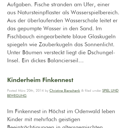
Aufgaben. Fische stranden am Ufer, einer
aus Natursteinpflaster als Wasserspielbereich.
Aus der überlaufenden Wasserschale leitet er
das gepumpte Wasser in den Sand. Im
Fischbauch eingearbeitete blaue Glaskugeln
spiegeln wie Zauberkugeln das Sonnenlicht.
Unter Bäumen versteckt liegt die Dschungel-
Insel. Ein dickes Balancierseil…
Kinderheim Finkennest
&
Posted
März 20th, 2014
by
Christine Bierschenk
filed under
SPIEL UND
BEWEGUNG
.
Im Finkennest in Höchst im Odenwald leben
Kinder mit mehrfach geistigen
Beeinträchtigungen in altersgemischten