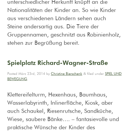
unterschiedlicher Herkunft knüpft an die
Nationalitäten der Kinder an. So wie Kinder
aus verschiedenen Ländern sehen auch
Steine andersartig aus. Die Tiere der
Gruppennamen, geschnitzt aus Robinienholz,
stehen zur Begrüßung bereit.
Spielplatz Richard-Wagner-Straße
&
Posted
März 23rd, 2014
by
Christine Bierschenk
filed under
SPIEL UND
BEWEGUNG
.
Klettereifelturm, Hexenhaus, Baumhaus,
Wasserlabyrinth, Inlinerfläche, Kiosk, aber
auch Schaukel, Riesenrutsche, Sandküche,
Wiese, saubere Bänke…. – fantasievolle und
praktische Wünsche der Kinder des