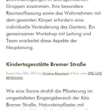
Gruppen zusammen. Ihre besondere
Raumauffassung sowie das Wahrnehmen mit
dem gesamten Körper erfordern eine
individuelle Veränderung des Gartens. Ein
gemeinsamer Workshop mit Leitung und
Team erarbeitet diese Aspekte der
Neuplanung.
Kindertagesstätte Bremer Straße
&
Posted
März 20th, 2014
by
Christine Bierschenk
filed under
SPIEL UND
BEWEGUNG
.
Wie eine Sonne strahlt die Pflasterung im
umgestalteten Eingangsbereich der Kita
Bremer Straße. Natursteinpflaster mit