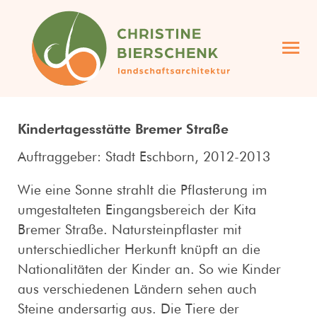
projekte
angebot
profil
kontakt
landschaftsarchitektin
christine bierschenk
Kindertagesstätte Bremer Straße
Auftraggeber: Stadt Eschborn, 2012-2013
Wie eine Sonne strahlt die Pflasterung im
umgestalteten Eingangsbereich der Kita
Bremer Straße. Natursteinpflaster mit
unterschiedlicher Herkunft knüpft an die
Nationalitäten der Kinder an. So wie Kinder
aus verschiedenen Ländern sehen auch
Steine andersartig aus. Die Tiere der