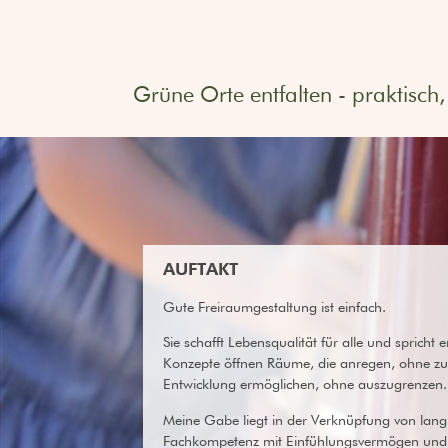
Grüne Orte entfalten - praktisch, 
landschaftsarch
christine bierschenk
AUFTAKT
Gute Freiraumgestaltung ist einfach.
Sie schafft Lebensqualität für alle und spricht 
Konzepte öffnen Räume, die anregen, ohne zu
Entwicklung ermöglichen, ohne auszugrenzen.
Meine Gabe liegt in der Verknüpfung von lang
Fachkompetenz mit Einfühlungsvermögen und