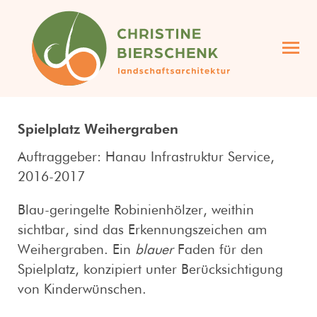
projekte
angebot
profil
kontakt
landschaftsarchitektin
christine bierschenk
Spielplatz Weihergraben
Auftraggeber: Hanau Infrastruktur Service,
2016-2017
Blau-geringelte Robinienhölzer, weithin
sichtbar, sind das Erkennungszeichen am
Weihergraben. Ein
blauer
Faden für den
Spielplatz, konzipiert unter Berücksichtigung
von Kinderwünschen.